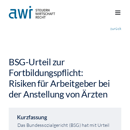
Skip
to
content
zurück
BSG-Urteil zur
Fortbildungspflicht:
Risiken für Arbeitgeber bei
der Anstellung von Ärzten
Das Bundessozialgericht (BSG) hat mit Urteil