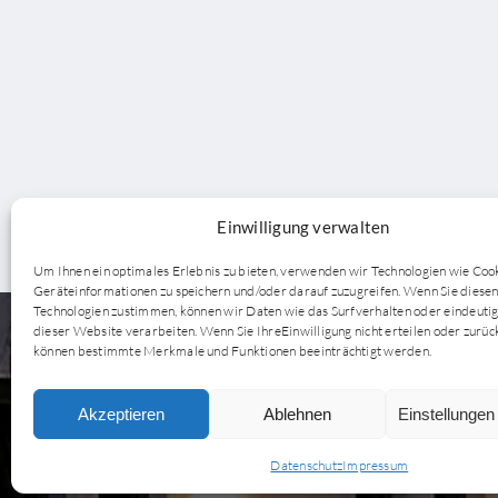
Einwilligung verwalten
Um Ihnen ein optimales Erlebnis zu bieten, verwenden wir Technologien wie Coo
Geräteinformationen zu speichern und/oder darauf zuzugreifen. Wenn Sie diese
Technologien zustimmen, können wir Daten wie das Surfverhalten oder eindeutig
dieser Website verarbeiten. Wenn Sie IhreEinwilligung nicht erteilen oder zurüc
können bestimmte Merkmale und Funktionen beeinträchtigt werden.
Akzeptieren
Ablehnen
Einstellunge
Datenschutz
Impressum
KOMP