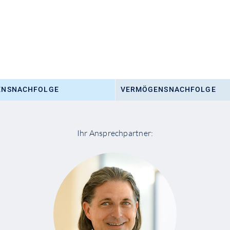
NS­NACHFOLGE
VERMÖGENS­NACHFOLGE
Ihr Ansprechpartner: