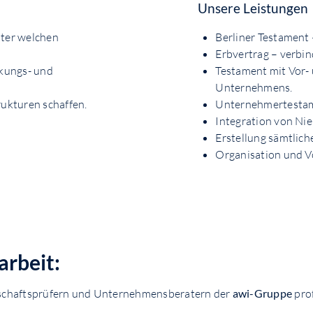
Unsere Leistungen
ter welchen
Berliner Testament 
Erbvertrag – verbin
kungs- und
Testament mit Vor- 
Unternehmens.
rukturen schaffen.
Unternehmertestamen
Integration von Ni
Erstellung sämtlich
Organisation und V
arbeit:
tschaftsprüfern und Unternehmensberatern der
awi-Gruppe
prof