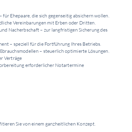
– für Ehepaare, die sich gegenseitig absichern wollen.
dliche Vereinbarungen mit Erben oder Dritten.
und Nacherbschaft – zur langfristigen Sicherung des
t – speziell für die Fortführung Ihres Betriebs.
eßbrauchsmodellen – steuerlich optimierte Lösungen.
er Verträge
orbereitung erforderlicher Notartermine
itieren Sie von einem ganzheitlichen Konzept.